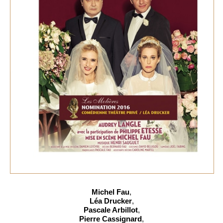
Michel Fau
,
Léa Drucker
,
Pascale Arbillot
,
Pierre Cassignard
,